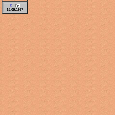
©
15.09.1997