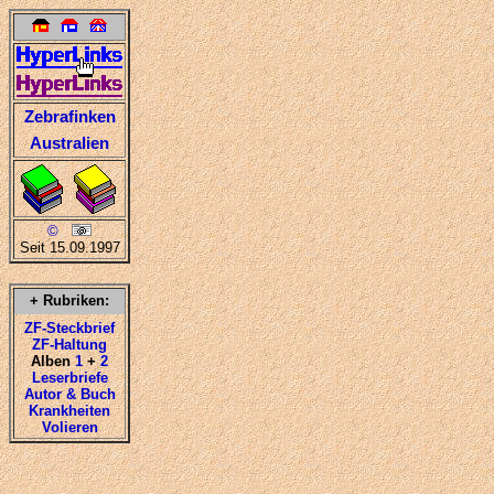
Zebrafinken
Australien
©
Seit 15.09.1997
+ Rubriken:
ZF-Steckbrief
ZF-Haltung
Alben
1
+
2
Leserbriefe
Autor & Buch
Krankheiten
Volieren