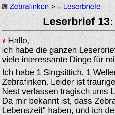
Zebrafinken
>
Leserbriefe
Leserbrief 13
Hallo,
ich habe die ganzen Leserbrie
viele interessante Dinge für m
Ich habe 1 Singsittich, 1 Well
Zebrafinken. Leider ist traur
Nest verlassen tragisch ums
Da mir bekannt ist, dass Zebr
Lebenszeit" haben, und ich d