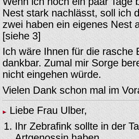
Wenn ich noch ein paar Tage 
Nest stark nachlässt, soll ic
zwei haben ein eigenes Nest
[siehe 3]
Ich wäre Ihnen für die rasche
dankbar. Zumal mir Sorge berei
nicht eingehen würde.
Vielen Dank schon mal im Vora
Liebe Frau Ulber,
Ihr Zebrafink sollte in der 
Artgenossin haben.