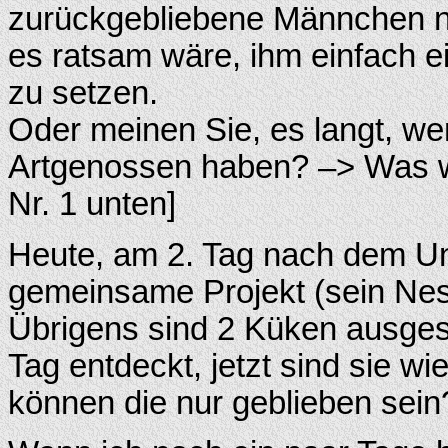
zurückgebliebene Männchen nun 
es ratsam wäre, ihm einfach 
zu setzen.
Oder meinen Sie, es langt, we
Artgenossen haben? –> Was wa
Nr. 1 unten]
Heute, am 2. Tag nach dem Unf
gemeinsame Projekt (sein Nest
Übrigens sind 2 Küken ausgesc
Tag entdeckt, jetzt sind sie 
können die nur geblieben sein?