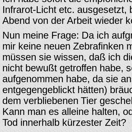
Infrarot-Licht etc. ausgesetzt,
Abend von der Arbeit wieder 
Nun meine Frage: Da ich aufg
mir keine neuen Zebrafinken 
müssen sie wissen, daß ich d
nicht bewußt getroffen habe, s
aufgenommen habe, da sie an
entgegengeblickt hätten) bräu
dem verbliebenen Tier gescheh
Kann man es alleine halten, o
Tod innerhalb kürzester Zeit?