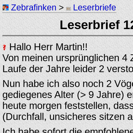
Zebrafinken
>
Leserbriefe
Leserbrief 1
Hallo Herr Martin!!
Von meinen ursprünglichen 4 Z
Laufe der Jahre leider 2 verst
Nun habe ich also noch 2 Vöge
gediegenes Alter (> 9 Jahre) e
heute morgen feststellen, dass
(Durchfall, unsicheres sitzen a
Ich habe sofort die empfohlene