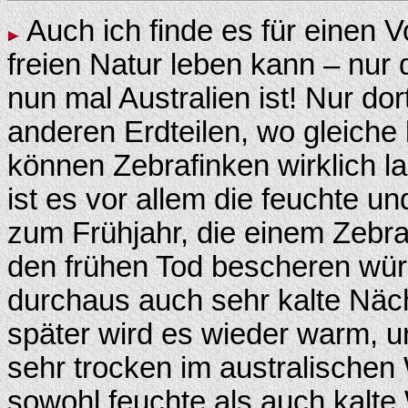
Auch ich finde es für einen 
freien Natur leben kann – nur 
nun mal Australien ist! Nur dor
anderen Erdteilen, wo gleiche
können Zebrafinken wirklich la
ist es vor allem die feuchte u
zum Frühjahr, die einem Zebra
den frühen Tod bescheren würd
durchaus auch sehr kalte Näc
später wird es wieder warm, u
sehr trocken im australischen
sowohl feuchte als auch kalt