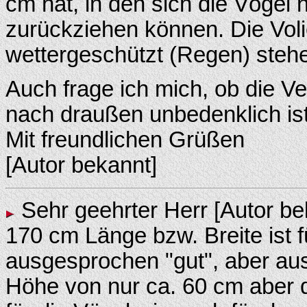
cm hat, in den sich die Vögel 
zurückziehen können. Die Voli
wettergeschützt (Regen) steh
Auch frage ich mich, ob die 
nach draußen unbedenklich is
Mit freundlichen Grüßen
[Autor bekannt]
Sehr geehrter Herr [Autor be
170 cm Länge bzw. Breite ist f
ausgesprochen "gut", aber aus
Höhe von nur ca. 60 cm aber 