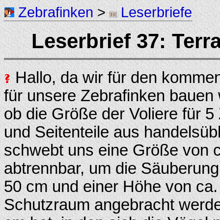
Zebrafinken
>
Leserbriefe
Leserbrief 37: Terr
Hallo, da wir für den komme
für unsere Zebrafinken bauen 
ob die Größe der Voliere für 5
und Seitenteile aus handelsübl
schwebt uns eine Größe von ca
abtrennbar, um die Säuberung z
50 cm und einer Höhe von ca. 
Schutzraum angebracht werden