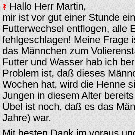
Hallo Herr Martin,
mir ist vor gut einer Stunde 
Futterwechsel entflogen, alle 
fehlgeschlagen! Meine Frage i
das Männchen zum Volierenstan
Futter und Wasser hab ich bere
Problem ist, daß dieses Män
Wochen hat, wird die Henne si
Jungen in diesem Alter bereit
Übel ist noch, daß es das Mä
Jahre) war.
Mit besten Dank im voraus un