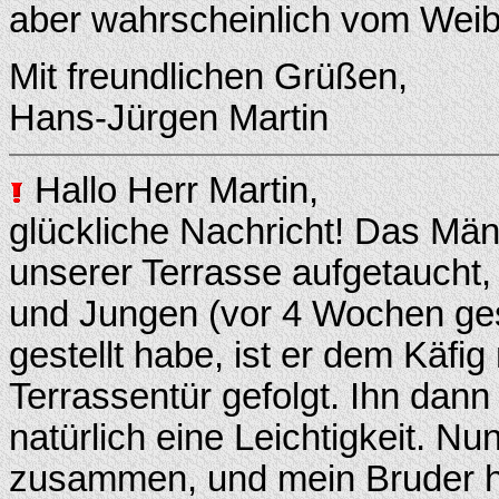
aber wahrscheinlich vom Weibc
Mit freundlichen Grüßen,
Hans-Jürgen Martin
Hallo Herr Martin,
glückliche Nachricht! Das Män
unserer Terrasse aufgetaucht,
und Jungen (vor 4 Wochen ge
gestellt habe, ist er dem Käfig
Terrassentür gefolgt. Ihn da
natürlich eine Leichtigkeit. Nun
zusammen, und mein Bruder ha