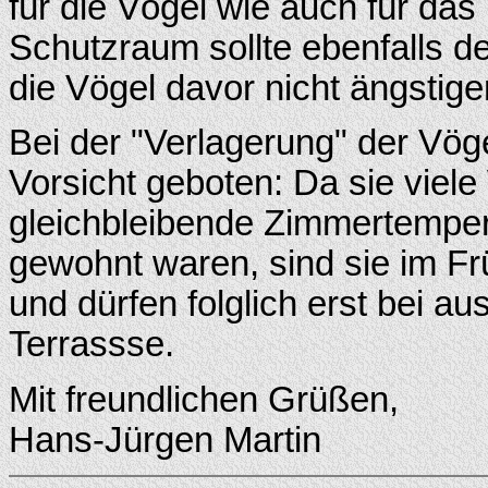
für die Vögel wie auch für da
Schutzraum sollte ebenfalls de
die Vögel davor nicht ängstige
Bei der "Verlagerung" der Vög
Vorsicht geboten: Da sie viele
gleichbleibende Zimmertempe
gewohnt waren, sind sie im Frü
und dürfen folglich erst bei a
Terrassse.
Mit freundlichen Grüßen,
Hans-Jürgen Martin