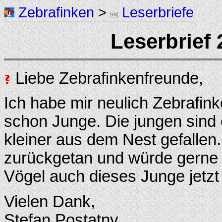
Zebrafinken
>
Leserbriefe
Leserbrief
Liebe Zebrafinkenfreunde,
Ich habe mir neulich Zebrafin
schon Junge. Die jungen sind 
kleiner aus dem Nest gefallen.
zurückgetan und würde gerne 
Vögel auch dieses Junge jetz
Vielen Dank,
Stefan Postatny