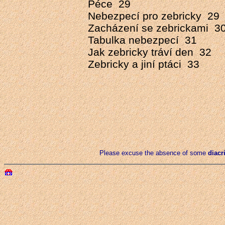
Péce 29
Nebezpecí pro zebricky 29
Zacházení se zebrickami 3
Tabulka nebezpecí 31
Jak zebricky tráví den 32
Zebricky a jiní ptáci 33
Please excuse the absence of some
diacr