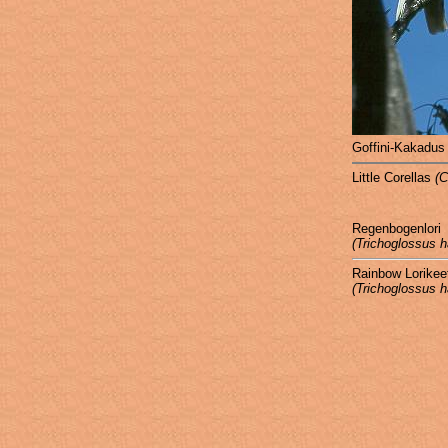
Goffini-Kakadu
Little Corellas
(C
Regenbogenlori
(Trichoglossus 
Rainbow Lorikee
(Trichoglossus 