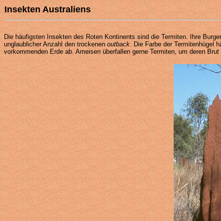
Insekten Australiens
Die häufigsten Insekten des Roten Kontinents sind die Termiten. Ihre Burge
unglaublicher Anzahl den trockenen
outback
. Die Farbe der Termitenhügel hä
vorkommenden Erde ab. Ameisen überfallen gerne Termiten, um deren Brut 