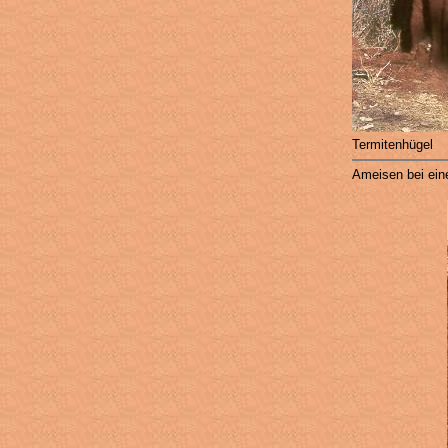
Termitenhügel
Ameisen bei ei